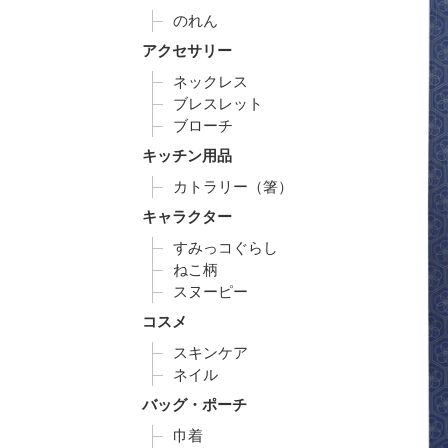
のれん
アクセサリー
ネックレス
ブレスレット
ブローチ
キッチン用品
カトラリー（箸）
キャラクター
すみっコぐらし
ねこ柄
スヌーピー
コスメ
スキンケア
ネイル
バッグ・ポーチ
巾着