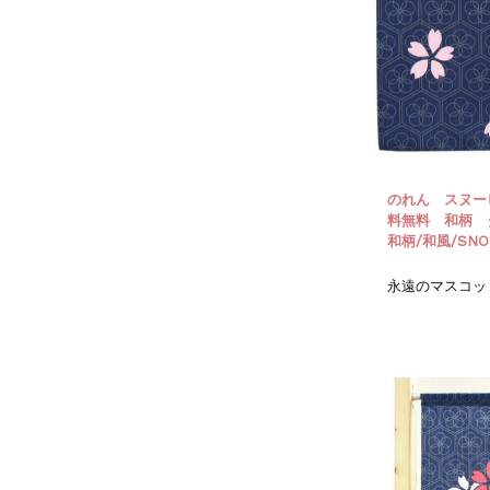
のれん スヌーピ
料無料 和柄 
和柄/和風/SN
永遠のマスコッ