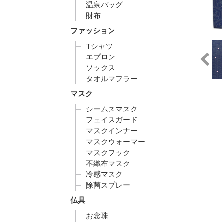
温泉バッグ
財布
ファッション
Tシャツ
エプロン
ソックス
タオルマフラー
マスク
シームスマスク
フェイスガード
マスクインナー
マスクウォーマー
マスクフック
不織布マスク
冷感マスク
除菌スプレー
仏具
お念珠