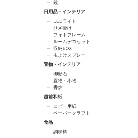
鏡
日用品・インテリア
LEDライト
ひざ掛け
フォトフレーム
ルームデコセット
収納BOX
虫よけスプレー
置物・インテリア
御影石
置物・小物
香炉
越前和紙
コピー用紙
ペーパークラフト
食品
調味料