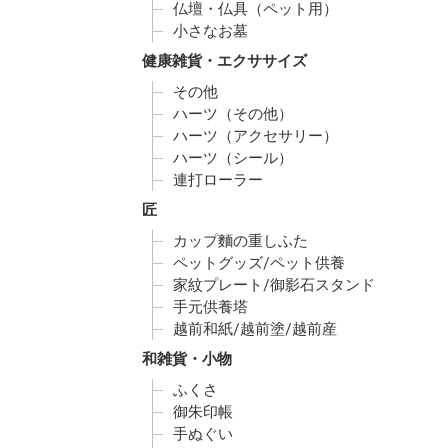
仏壇・仏具（ペット用）
小さなお墓
健康雑貨・エクササイズ
その他
ハーツ（その他）
ハーツ（アクセサリー）
ハーツ（シール）
連打ローラー
匠
カップ麵の重しふた
ペットグッズ/ペット供養
家紋プレート/御影石スタンド
手元供養塔
越前和紙/越前塗/越前産
和雑貨・小物
ふくさ
御朱印帳
手ぬぐい