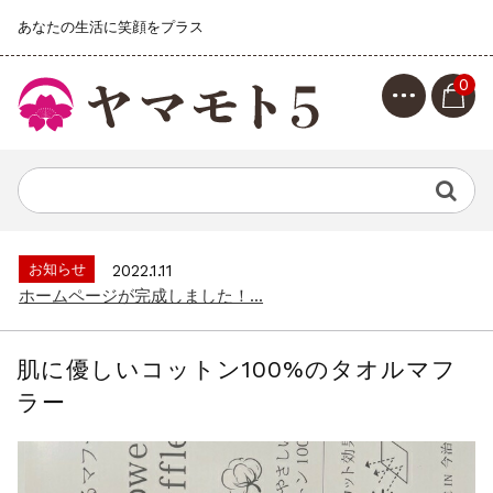
あなたの生活に笑顔をプラス
0
お知らせ
2022.1.11
ホームページが完成しました！...
肌に優しいコットン100%のタオルマフ
ラー