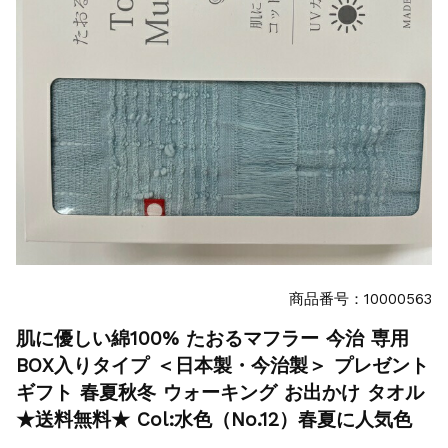
商品番号：10000563
肌に優しい綿100% たおるマフラー 今治 専用
BOX入りタイプ ＜日本製・今治製＞ プレゼント
ギフト 春夏秋冬 ウォーキング お出かけ タオル
★送料無料★ Col:水色（No.12）春夏に人気色