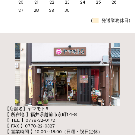
20
21
22
23
24
25
26
27
28
29
30
(
発送業務休日)
【店舗名】ヤマモト5
【 所在地 】福井県越前市京町1-1-8
【 TEL 】0778-22-0172
【 FAX 】0778-22-0327
【 営業時間 】10:00～18:00（日曜・祝日定休）